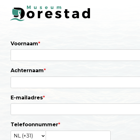
Voornaam
*
Achternaam
*
E-mailadres
*
Telefoonnummer
*