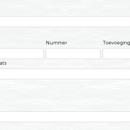
Nummer
Toevoegin
ats