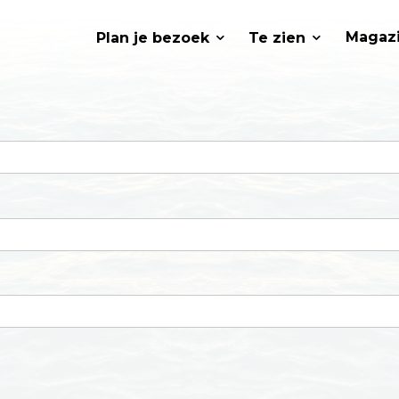
Hoofdnavigatie
Magaz
Plan je bezoek
Te zien