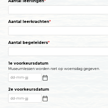
Aantal leerlingen
*
Aantal leerkrachten
*
Aantal begeleiders
*
1e voorkeursdatum
Museumlessen worden niet op woensdag gegeven.
2e voorkeursdatum