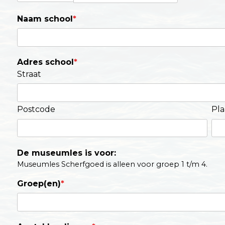
Naam school
*
Adres school
*
Straat
Postcode
Pla
De museumles is voor:
Museumles Scherfgoed is alleen voor groep 1 t/m 4.
Groep(en)
*