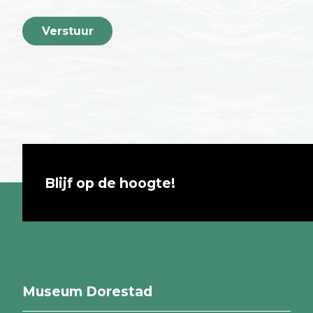
Verstuur
Blijf op de hoogte!
Museum Dorestad