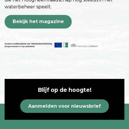
waterbeheer speelt.
Bekijk het magazine
Blijf op de hoogte!
Aanmelden voor nieuwsbrief