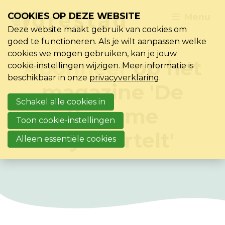
COOKIES OP DEZE WEBSITE
Menu
Deze website maakt gebruik van cookies om
goed te functioneren. Als je wilt aanpassen welke
cookies we mogen gebruiken, kan je jouw
Abonneer
op het
cookie-instellingen wijzigen. Meer informatie is
beschikbaar in onze
privacyverklaring
.
magazine 'De
Schakel alle cookies in
Kromme
Toon cookie-instellingen
Rijn Vertelt'
Alleen essentiële cookies