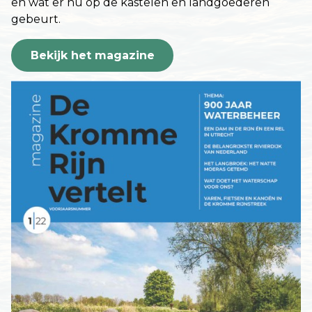
en wat er nu op de kastelen en landgoederen
gebeurt.
Bekijk het magazine