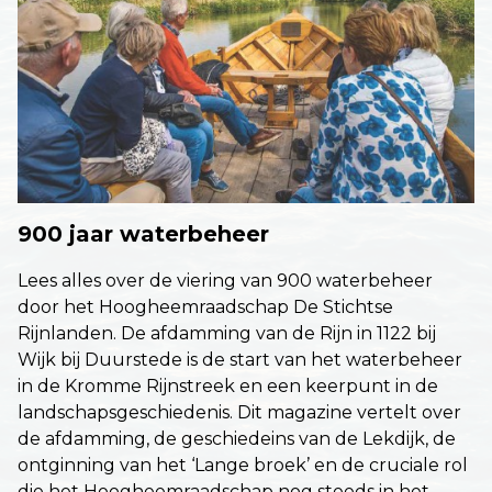
900 jaar waterbeheer
Lees alles over de viering van 900 waterbeheer
door het Hoogheemraadschap De Stichtse
Rijnlanden. De afdamming van de Rijn in 1122 bij
Wijk bij Duurstede is de start van het waterbeheer
in de Kromme Rijnstreek en een keerpunt in de
landschapsgeschiedenis. Dit magazine vertelt over
de afdamming, de geschiedeins van de Lekdijk, de
ontginning van het ‘Lange broek’ en de cruciale rol
die het Hoogheemraadschap nog steeds in het