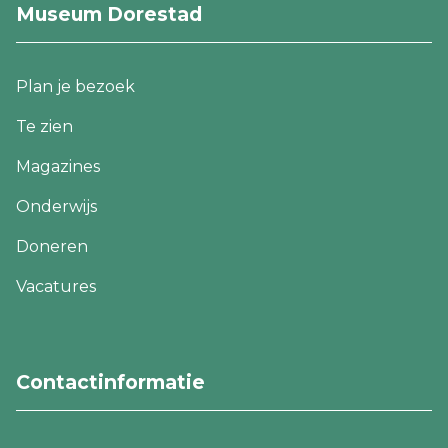
Museum Dorestad
Footer
Plan je bezoek
navigatie
Te zien
Magazines
Onderwijs
Doneren
Vacatures
Footer
CTA
navigatie
Contactinformatie