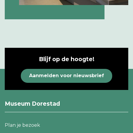
Blijf op de hoogte!
Aanmelden voor nieuwsbrief
Museum Dorestad
Footer
Plan je bezoek
navigatie