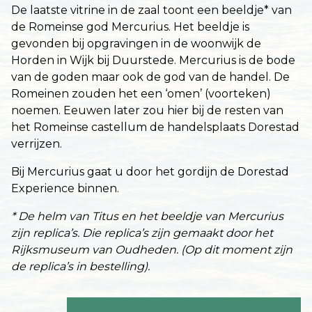
De laatste vitrine in de zaal toont een beeldje* van
de Romeinse god Mercurius. Het beeldje is
gevonden bij opgravingen in de woonwijk de
Horden in Wijk bij Duurstede. Mercurius is de bode
van de goden maar ook de god van de handel. De
Romeinen zouden het een ‘omen’ (voorteken)
noemen. Eeuwen later zou hier bij de resten van
het Romeinse castellum de handelsplaats Dorestad
verrijzen.
Bij Mercurius gaat u door het gordijn de Dorestad
Experience binnen.
* De helm van Titus en het beeldje van Mercurius
zijn replica’s. Die replica’s zijn gemaakt door het
Rijksmuseum van Oudheden. (Op dit moment zijn
de replica’s in bestelling).