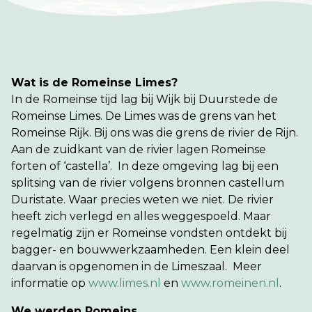
Wat is de Romeinse Limes?
In de Romeinse tijd lag bij Wijk bij Duurstede de
Romeinse Limes. De Limes was de grens van het
Romeinse Rijk. Bij ons was die grens de rivier de Rijn.
Aan de zuidkant van de rivier lagen Romeinse
forten of ‘castella’. In deze omgeving lag bij een
splitsing van de rivier volgens bronnen castellum
Duristate. Waar precies weten we niet. De rivier
heeft zich verlegd en alles weggespoeld. Maar
regelmatig zijn er Romeinse vondsten ontdekt bij
bagger- en bouwwerkzaamheden. Een klein deel
daarvan is opgenomen in de Limeszaal. Meer
informatie op
www.limes.nl
en
www.romeinen.nl
.
We werden Romeins