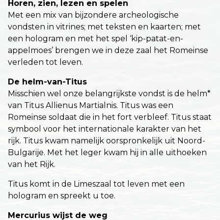
Horen, zien, lezen en spelen
Met een mix van bijzondere archeologische
vondsten in vitrines; met teksten en kaarten; met
een hologram en met het spel ‘kip-patat-en-
appelmoes’ brengen we in deze zaal het Romeinse
verleden tot leven.
De helm-van-Titus
Misschien wel onze belangrijkste vondst is de helm*
van Titus Allienus Martialnis. Titus was een
Romeinse soldaat die in het fort verbleef. Titus staat
symbool voor het internationale karakter van het
rijk. Titus kwam namelijk oorspronkelijk uit Noord-
Bulgarije. Met het leger kwam hij in alle uithoeken
van het Rijk.
Titus komt in de Limeszaal tot leven met een
hologram en spreekt u toe.
Mercurius wijst de weg