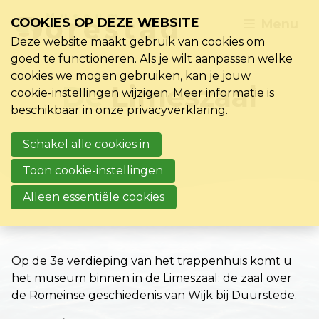
COOKIES OP DEZE WEBSITE
Menu
Deze website maakt gebruik van cookies om
goed te functioneren. Als je wilt aanpassen welke
cookies we mogen gebruiken, kan je jouw
De
Limeszaal
cookie-instellingen wijzigen. Meer informatie is
beschikbaar in onze
privacyverklaring
.
Schakel alle cookies in
Toon cookie-instellingen
Alleen essentiële cookies
Op de 3e verdieping van het trappenhuis komt u
het museum binnen in de Limeszaal: de zaal over
de Romeinse geschiedenis van Wijk bij Duurstede.