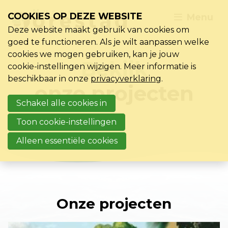
COOKIES OP DEZE WEBSITE
Menu
Deze website maakt gebruik van cookies om
goed te functioneren. Als je wilt aanpassen welke
cookies we mogen gebruiken, kan je jouw
Bekijk
cookie-instellingen wijzigen. Meer informatie is
beschikbaar in onze
privacyverklaring
.
onze projecten
Schakel alle cookies in
Toon cookie-instellingen
Alleen essentiële cookies
Onze projecten