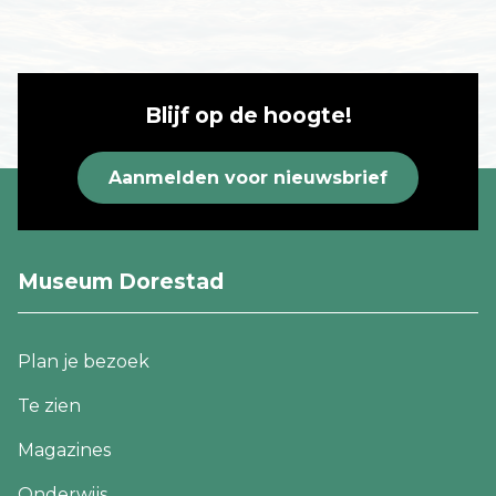
Blijf op de hoogte!
Aanmelden voor nieuwsbrief
Museum Dorestad
Footer
Plan je bezoek
navigatie
Te zien
Magazines
Onderwijs