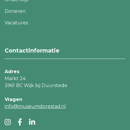
Doneren
Vacatures
Footer
CTA
navigatie
Contactinformatie
Adres
Markt 24
3961 BC Wijk bij Duurstede
Vragen
info@museumdorestad.nl
Ga
Ga
Ga